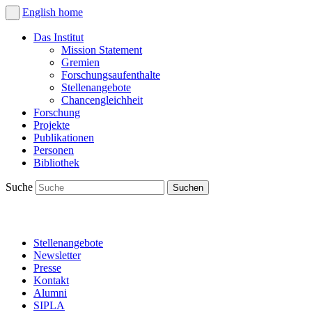
English
home
Das Institut
Mission Statement
Gremien
Forschungsaufenthalte
Stellenangebote
Chancengleichheit
Forschung
Projekte
Publikationen
Personen
Bibliothek
Suche
Stellenangebote
Newsletter
Presse
Kontakt
Alumni
SIPLA