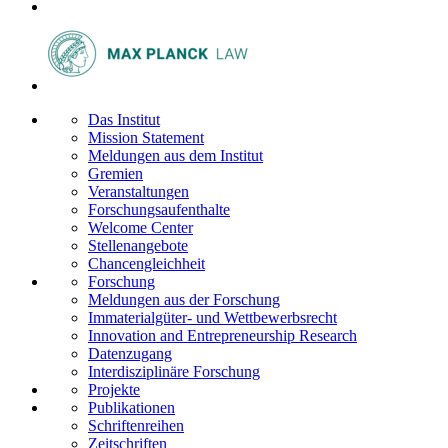
Das Institut
Mission Statement
Meldungen aus dem Institut
Gremien
Veranstaltungen
Forschungsaufenthalte
Welcome Center
Stellenangebote
Chancengleichheit
Forschung
Meldungen aus der Forschung
Immaterialgüter- und Wettbewerbsrecht
Innovation and Entrepreneurship Research
Datenzugang
Interdisziplinäre Forschung
Projekte
Publikationen
Schriftenreihen
Zeitschriften