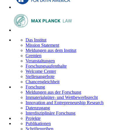
Das Institut
Mission Statement
Meldungen aus dem Institut
Gremien
Veranstaltungen
Forschungsaufenthalte
Welcome Center
Stellenangebote
Chancengleichheit
Forschung
Meldungen aus der Forschung
Immaterialgüter- und Wettbewerbsrecht
Innovation and Entrepreneurship Research
Datenzugang
Interdisziplinäre Forschung
Projekte
Publikationen
Schriftenreihen