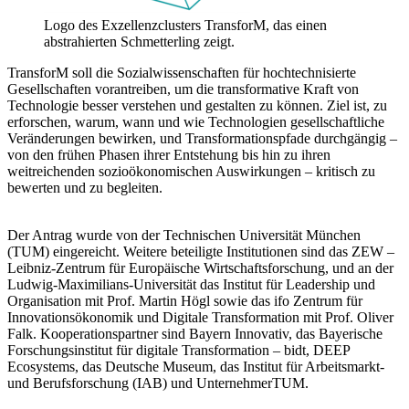
Logo des Exzellenzclusters TransforM, das einen
abstrahierten Schmetterling zeigt.
TransforM soll die Sozialwissenschaften für hochtechnisierte
Gesellschaften vorantreiben, um die transformative Kraft von
Technologie besser verstehen und gestalten zu können. Ziel ist, zu
erforschen, warum, wann und wie Technologien gesellschaftliche
Veränderungen bewirken, und Transformationspfade durchgängig –
von den frühen Phasen ihrer Entstehung bis hin zu ihren
weitreichenden sozioökonomischen Auswirkungen – kritisch zu
bewerten und zu begleiten.
Der Antrag wurde von der Technischen Universität München
(TUM) eingereicht. Weitere beteiligte Institutionen sind das ZEW –
Leibniz-Zentrum für Europäische Wirtschaftsforschung, und an der
Ludwig-Maximilians-Universität das Institut für Leadership und
Organisation mit Prof. Martin Högl sowie das ifo Zentrum für
Innovationsökonomik und Digitale Transformation mit Prof. Oliver
Falk. Kooperationspartner sind Bayern Innovativ, das Bayerische
Forschungsinstitut für digitale Transformation – bidt, DEEP
Ecosystems, das Deutsche Museum, das Institut für Arbeitsmarkt-
und Berufsforschung (IAB) und UnternehmerTUM.