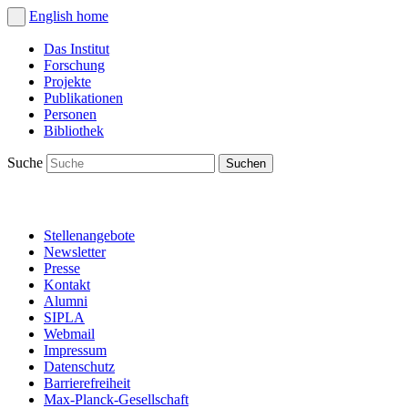
English
home
Das Institut
Forschung
Projekte
Publikationen
Personen
Bibliothek
Suche
Stellenangebote
Newsletter
Presse
Kontakt
Alumni
SIPLA
Webmail
Impressum
Datenschutz
Barrierefreiheit
Max-Planck-Gesellschaft