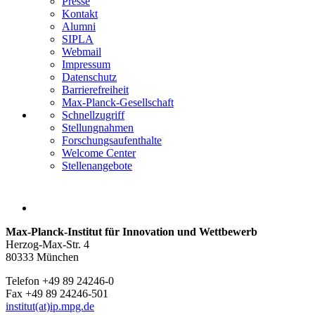
Presse
Kontakt
Alumni
SIPLA
Webmail
Impressum
Datenschutz
Barrierefreiheit
Max-Planck-Gesellschaft
Schnellzugriff
Stellungnahmen
Forschungsaufenthalte
Welcome Center
Stellenangebote
Max-Planck-Institut für Innovation und Wettbewerb
Herzog-Max-Str. 4
80333 München
Telefon +49 89 24246-0
Fax +49 89 24246-501
institut(at)ip.mpg.de