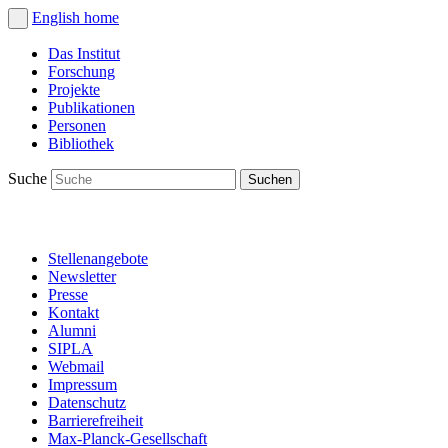
English
home
Das Institut
Forschung
Projekte
Publikationen
Personen
Bibliothek
Suche
Stellenangebote
Newsletter
Presse
Kontakt
Alumni
SIPLA
Webmail
Impressum
Datenschutz
Barrierefreiheit
Max-Planck-Gesellschaft