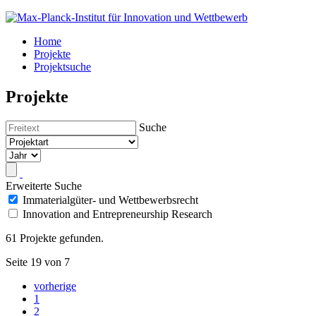
Home
Projekte
Projektsuche
Projekte
Suche
Erweiterte Suche
Immaterialgüter- und Wettbewerbsrecht
Innovation and Entrepreneurship Research
61 Projekte gefunden.
Seite 19 von 7
vorherige
1
2