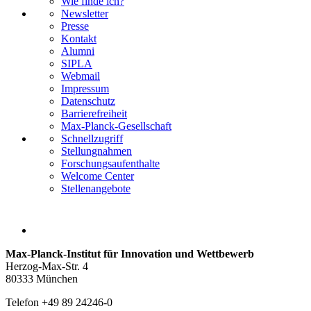
Wie finde ich?
Newsletter
Presse
Kontakt
Alumni
SIPLA
Webmail
Impressum
Datenschutz
Barrierefreiheit
Max-Planck-Gesellschaft
Schnellzugriff
Stellungnahmen
Forschungsaufenthalte
Welcome Center
Stellenangebote
Max-Planck-Institut für Innovation und Wettbewerb
Herzog-Max-Str. 4
80333 München
Telefon +49 89 24246-0