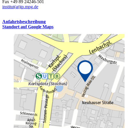
Fax +49 89 24246-501
institut(at)ip.mpg.de
Anfahrtsbeschreibung
Standort auf Google Maps