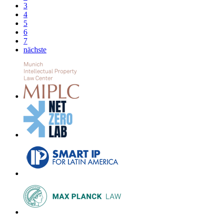
3
4
5
6
7
nächste