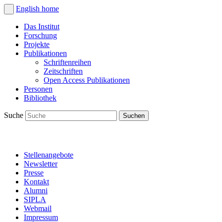
English
home
Das Institut
Forschung
Projekte
Publikationen
Schriftenreihen
Zeitschriften
Open Access Publikationen
Personen
Bibliothek
Suche
Stellenangebote
Newsletter
Presse
Kontakt
Alumni
SIPLA
Webmail
Impressum