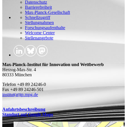
Datenschutz
Barrierefreiheit
Max-Planck-Gesellschaft
Schnellzugriff
Stellungnahmen
Forschungsaufenthalte
Welcome Center
Stellenangebote
Max-Planck-Institut für Innovation und Wettbewerb
Herzog-Max-Str. 4
80333 München
Telefon +49 89 24246-0
Fax +49 89 24246-501
institut(at)ip.mpg.de
Anfahrtsbeschreibung
Standort auf Google Maps