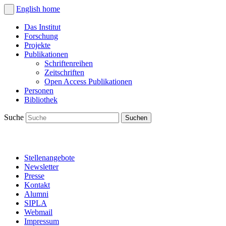
English
home
Das Institut
Forschung
Projekte
Publikationen
Schriftenreihen
Zeitschriften
Open Access Publikationen
Personen
Bibliothek
Suche
Stellenangebote
Newsletter
Presse
Kontakt
Alumni
SIPLA
Webmail
Impressum