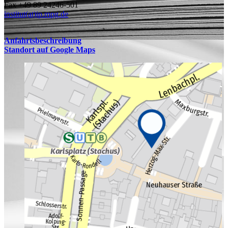
Fax +49 89 24246-501
institut(at)ip.mpg.de
Anfahrtsbeschreibung
Standort auf Google Maps