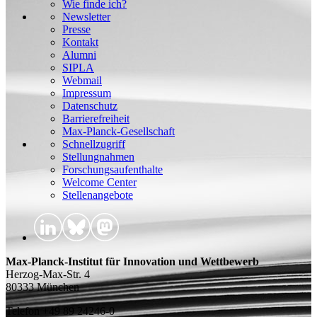
Wie finde ich?
Newsletter
Presse
Kontakt
Alumni
SIPLA
Webmail
Impressum
Datenschutz
Barrierefreiheit
Max-Planck-Gesellschaft
Schnellzugriff
Stellungnahmen
Forschungsaufenthalte
Welcome Center
Stellenangebote
Max-Planck-Institut für Innovation und Wettbewerb
Herzog-Max-Str. 4
80333 München
Telefon +49 89 24246-0