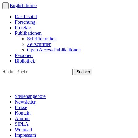
English
home
Das Institut
Forschung
Projekte
Publikationen
Schriftenreihen
Zeitschriften
Open Access Publikationen
Personen
Bibliothek
Suche
Stellenangebote
Newsletter
Presse
Kontakt
Alumni
SIPLA
Webmail
Impressum