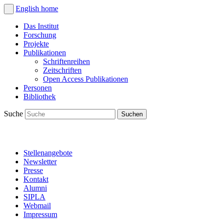
English
home
Das Institut
Forschung
Projekte
Publikationen
Schriftenreihen
Zeitschriften
Open Access Publikationen
Personen
Bibliothek
Suche
Stellenangebote
Newsletter
Presse
Kontakt
Alumni
SIPLA
Webmail
Impressum