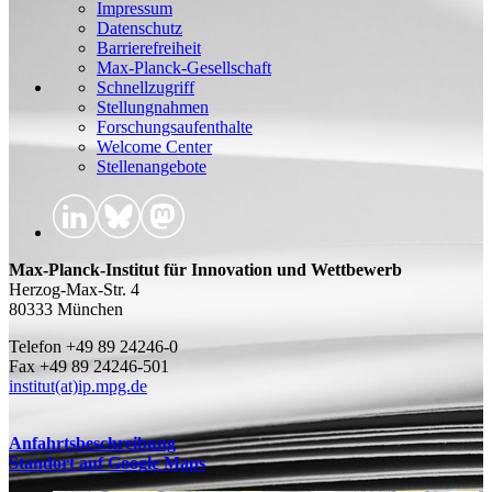
Impressum
Datenschutz
Barrierefreiheit
Max-Planck-Gesellschaft
Schnellzugriff
Stellungnahmen
Forschungsaufenthalte
Welcome Center
Stellenangebote
Max-Planck-Institut für Innovation und Wettbewerb
Herzog-Max-Str. 4
80333 München
Telefon +49 89 24246-0
Fax +49 89 24246-501
institut(at)ip.mpg.de
Anfahrtsbeschreibung
Standort auf Google Maps