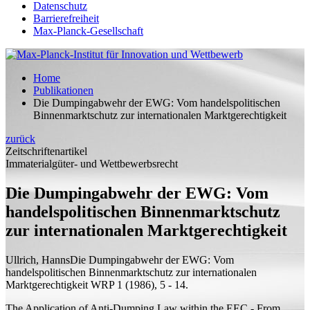
Datenschutz
Barrierefreiheit
Max-Planck-Gesellschaft
Home
Publikationen
Die Dumpingabwehr der EWG: Vom handelspolitischen
Binnenmarktschutz zur internationalen Marktgerechtigkeit
zurück
Zeitschriftenartikel
Immaterialgüter- und Wettbewerbsrecht
Die Dumpingabwehr der EWG: Vom
handelspolitischen Binnenmarktschutz
zur internationalen Marktgerechtigkeit
Ullrich, Hanns
Die Dumpingabwehr der EWG: Vom
handelspolitischen Binnenmarktschutz zur internationalen
Marktgerechtigkeit
WRP 1 (1986), 5 - 14.
The Application of Anti-Dumping Law within the EEC - From