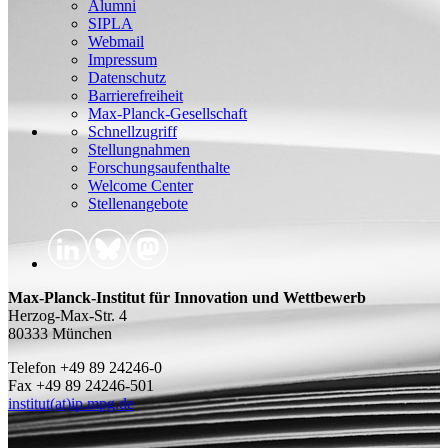
Alumni
SIPLA
Webmail
Impressum
Datenschutz
Barrierefreiheit
Max-Planck-Gesellschaft
Schnellzugriff
Stellungnahmen
Forschungsaufenthalte
Welcome Center
Stellenangebote
Max-Planck-Institut für Innovation und Wettbewerb
Herzog-Max-Str. 4
80333 München
Telefon +49 89 24246-0
Fax +49 89 24246-501
institut(at)ip.mpg.de