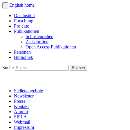
English
home
Das Institut
Forschung
Projekte
Publikationen
Schriftenreihen
Zeitschriften
Open Access Publikationen
Personen
Bibliothek
Suche
Stellenangebote
Newsletter
Presse
Kontakt
Alumni
SIPLA
Webmail
Impressum