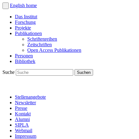
English
home
Das Institut
Forschung
Projekte
Publikationen
Schriftenreihen
Zeitschriften
Open Access Publikationen
Personen
Bibliothek
Suche
Stellenangebote
Newsletter
Presse
Kontakt
Alumni
SIPLA
Webmail
Impressum