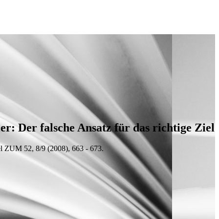
r: Der falsche Ansatz für das richtige Ziel
l
ZUM 52, 8/9 (2008), 663 - 673.