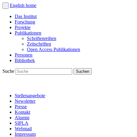
English
home
Das Institut
Forschung
Projekte
Publikationen
Schriftenreihen
Zeitschriften
Open Access Publikationen
Personen
Bibliothek
Suche
Stellenangebote
Newsletter
Presse
Kontakt
Alumni
SIPLA
Webmail
Impressum