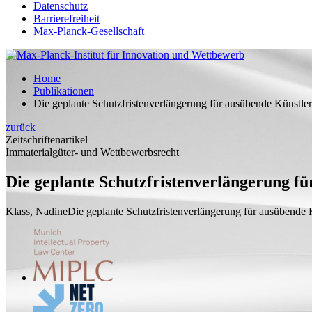
Datenschutz
Barrierefreiheit
Max-Planck-Gesellschaft
Home
Publikationen
Die geplante Schutzfristenverlängerung für ausübende Künstler u
zurück
Zeitschriftenartikel
Immaterialgüter- und Wettbewerbsrecht
Die geplante Schutzfristenverlängerung für
Klass, Nadine
Die geplante Schutzfristenverlängerung für ausübende Kü