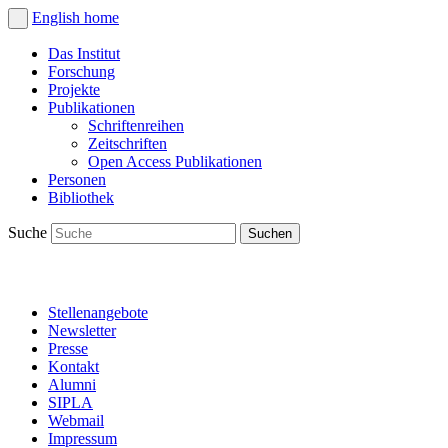
English
home
Das Institut
Forschung
Projekte
Publikationen
Schriftenreihen
Zeitschriften
Open Access Publikationen
Personen
Bibliothek
Suche
Stellenangebote
Newsletter
Presse
Kontakt
Alumni
SIPLA
Webmail
Impressum