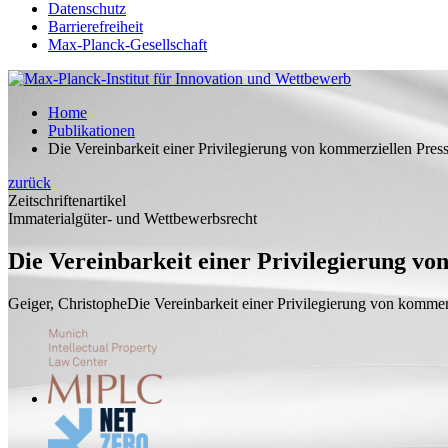
Datenschutz
Barrierefreiheit
Max-Planck-Gesellschaft
Home
Publikationen
Die Vereinbarkeit einer Privilegierung von kommerziellen Pres
zurück
Zeitschriftenartikel
Immaterialgüter- und Wettbewerbsrecht
Die Vereinbarkeit einer Privilegierung v
Geiger, Christophe
Die Vereinbarkeit einer Privilegierung von kommer