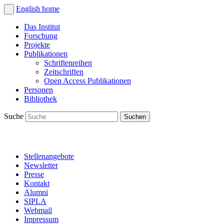
English
home
Das Institut
Forschung
Projekte
Publikationen
Schriftenreihen
Zeitschriften
Open Access Publikationen
Personen
Bibliothek
Suche
Stellenangebote
Newsletter
Presse
Kontakt
Alumni
SIPLA
Webmail
Impressum