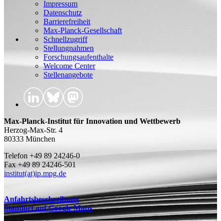
Impressum
Datenschutz
Barrierefreiheit
Max-Planck-Gesellschaft
Schnellzugriff
Stellungnahmen
Forschungsaufenthalte
Welcome Center
Stellenangebote
Max-Planck-Institut für Innovation und Wettbewerb
Herzog-Max-Str. 4
80333 München
Telefon +49 89 24246-0
Fax +49 89 24246-501
institut(at)ip.mpg.de
Anfahrtsbeschreibung
Standort auf Google Maps