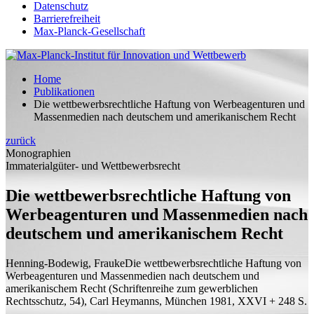
Datenschutz
Barrierefreiheit
Max-Planck-Gesellschaft
Home
Publikationen
Die wettbewerbsrechtliche Haftung von Werbeagenturen und
Massenmedien nach deutschem und amerikanischem Recht
zurück
Monographien
Immaterialgüter- und Wettbewerbsrecht
Die wettbewerbsrechtliche Haftung von
Werbeagenturen und Massenmedien nach
deutschem und amerikanischem Recht
Henning-Bodewig, Frauke
Die wettbewerbsrechtliche Haftung von
Werbeagenturen und Massenmedien nach deutschem und
amerikanischem Recht
(Schriftenreihe zum gewerblichen
Rechtsschutz, 54), Carl Heymanns, München 1981, XXVI + 248
S.