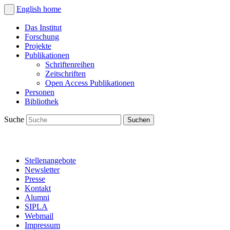
English
home
Das Institut
Forschung
Projekte
Publikationen
Schriftenreihen
Zeitschriften
Open Access Publikationen
Personen
Bibliothek
Suche
Stellenangebote
Newsletter
Presse
Kontakt
Alumni
SIPLA
Webmail
Impressum