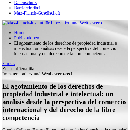
Datenschutz
Barrierefreiheit
Max-Planck-Gesellschaft
Home
Publikationen
El agotamiento de los derechos de propiedad industrial e
intelectual: un análisis desde la perspectiva del comercio
internacional y del derecho de la libre competencia
zurück
Zeitschriftenartikel
Immaterialgüter- und Wettbewerbsrecht
El agotamiento de los derechos de
propiedad industrial e intelectual: un
análisis desde la perspectiva del comercio
internacional y del derecho de la libre
competencia
Conde Gallego, Beatriz
El agotamiento de los derechos de propiedad