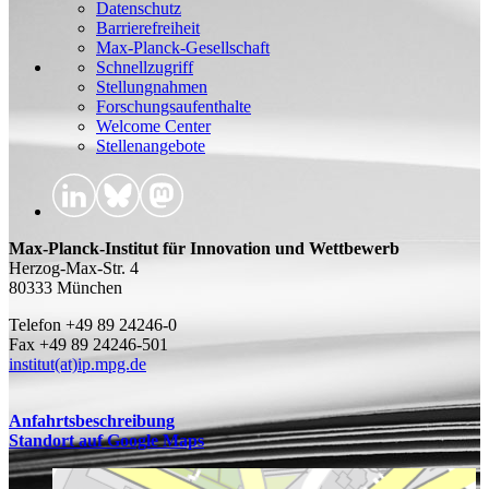
Datenschutz
Barrierefreiheit
Max-Planck-Gesellschaft
Schnellzugriff
Stellungnahmen
Forschungsaufenthalte
Welcome Center
Stellenangebote
Max-Planck-Institut für Innovation und Wettbewerb
Herzog-Max-Str. 4
80333 München
Telefon +49 89 24246-0
Fax +49 89 24246-501
institut(at)ip.mpg.de
Anfahrtsbeschreibung
Standort auf Google Maps