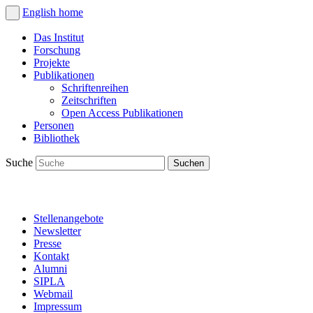
English
home
Das Institut
Forschung
Projekte
Publikationen
Schriftenreihen
Zeitschriften
Open Access Publikationen
Personen
Bibliothek
Suche
Stellenangebote
Newsletter
Presse
Kontakt
Alumni
SIPLA
Webmail
Impressum