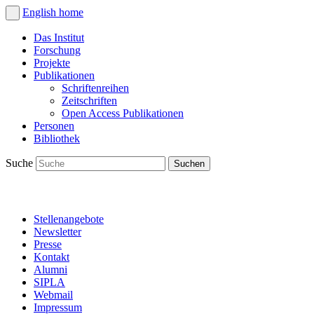
English
home
Das Institut
Forschung
Projekte
Publikationen
Schriftenreihen
Zeitschriften
Open Access Publikationen
Personen
Bibliothek
Suche
Stellenangebote
Newsletter
Presse
Kontakt
Alumni
SIPLA
Webmail
Impressum