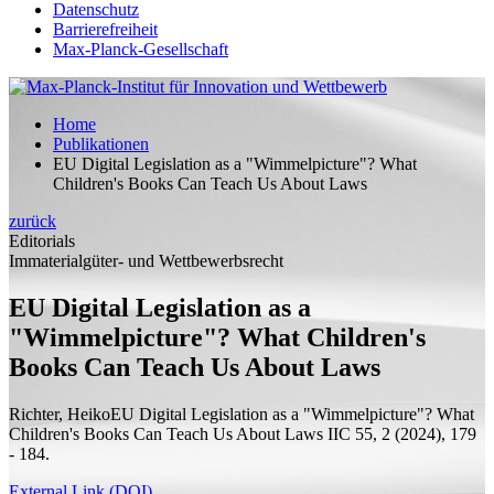
Datenschutz
Barrierefreiheit
Max-Planck-Gesellschaft
Home
Publikationen
EU Digital Legislation as a "Wimmelpicture"? What
Children's Books Can Teach Us About Laws
zurück
Editorials
Immaterialgüter- und Wettbewerbsrecht
EU Digital Legislation as a
"Wimmelpicture"? What Children's
Books Can Teach Us About Laws
Richter, Heiko
EU Digital Legislation as a "Wimmelpicture"? What
Children's Books Can Teach Us About Laws
IIC 55, 2 (2024), 179
- 184.
External Link (DOI)