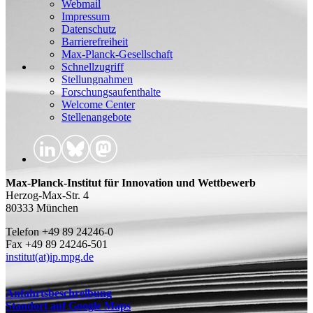
Webmail
Impressum
Datenschutz
Barrierefreiheit
Max-Planck-Gesellschaft
Schnellzugriff
Stellungnahmen
Forschungsaufenthalte
Welcome Center
Stellenangebote
Max-Planck-Institut für Innovation und Wettbewerb
Herzog-Max-Str. 4
80333 München
Telefon +49 89 24246-0
Fax +49 89 24246-501
institut(at)ip.mpg.de
Anfahrtsbeschreibung
Standort auf Google Maps