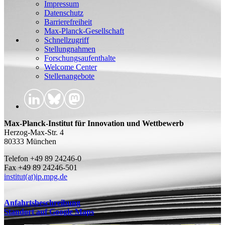
Impressum
Datenschutz
Barrierefreiheit
Max-Planck-Gesellschaft
Schnellzugriff
Stellungnahmen
Forschungsaufenthalte
Welcome Center
Stellenangebote
Max-Planck-Institut für Innovation und Wettbewerb
Herzog-Max-Str. 4
80333 München
Telefon +49 89 24246-0
Fax +49 89 24246-501
institut(at)ip.mpg.de
Anfahrtsbeschreibung
Standort auf Google Maps