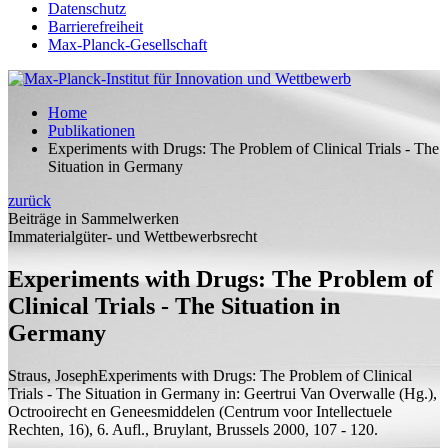
Datenschutz
Barrierefreiheit
Max-Planck-Gesellschaft
Home
Publikationen
Experiments with Drugs: The Problem of Clinical Trials - The
Situation in Germany
zurück
Beiträge in Sammelwerken
Immaterialgüter- und Wettbewerbsrecht
Experiments with Drugs: The Problem of
Clinical Trials - The Situation in
Germany
Straus, Joseph
Experiments with Drugs: The Problem of Clinical
Trials - The Situation in Germany
in: Geertrui Van Overwalle (
Hg.
),
Octrooirecht en Geneesmiddelen (Centrum voor Intellectuele
Rechten, 16), 6.
Aufl.
, Bruylant, Brussels 2000, 107 - 120.