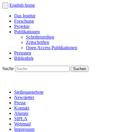
English
home
Das Institut
Forschung
Projekte
Publikationen
Schriftenreihen
Zeitschriften
Open Access Publikationen
Personen
Bibliothek
Suche
Stellenangebote
Newsletter
Presse
Kontakt
Alumni
SIPLA
Webmail
Impressum