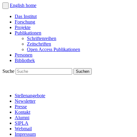
English
home
Das Institut
Forschung
Projekte
Publikationen
Schriftenreihen
Zeitschriften
Open Access Publikationen
Personen
Bibliothek
Suche
Stellenangebote
Newsletter
Presse
Kontakt
Alumni
SIPLA
Webmail
Impressum