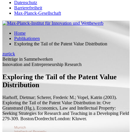
Datenschutz
Barrierefreiheit
Max-Planck-Gesellschaft
Home
Publikationen
Exploring the Tail of the Patent Value Distribution
zurück
Beiträge in Sammelwerken
Innovation and Entrepreneurship Research
Exploring the Tail of the Patent Value
Distribution
Harhoff, Dietmar;
Scherer, Frederic M.; Vopel, Katrin
(2003).
Exploring the Tail of the Patent Value Distribution
in: Ove
Granstrand (
Hg.
),
Economics, Law and Intellectual Property:
Seeking Strategies for Research and Teaching in a Developing Field
279-309. Boston/Dordrecht/London: Kluwer.