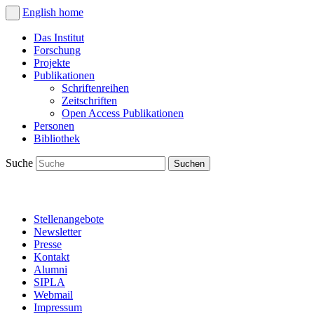
English
home
Das Institut
Forschung
Projekte
Publikationen
Schriftenreihen
Zeitschriften
Open Access Publikationen
Personen
Bibliothek
Suche
Stellenangebote
Newsletter
Presse
Kontakt
Alumni
SIPLA
Webmail
Impressum