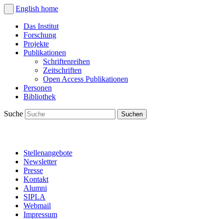
English
home
Das Institut
Forschung
Projekte
Publikationen
Schriftenreihen
Zeitschriften
Open Access Publikationen
Personen
Bibliothek
Suche
Stellenangebote
Newsletter
Presse
Kontakt
Alumni
SIPLA
Webmail
Impressum