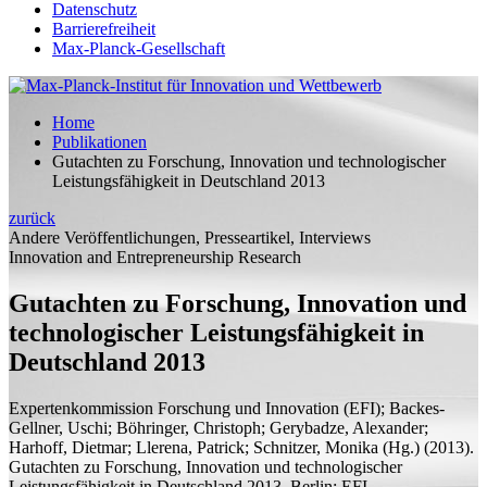
Datenschutz
Barrierefreiheit
Max-Planck-Gesellschaft
Home
Publikationen
Gutachten zu Forschung, Innovation und technologischer
Leistungsfähigkeit in Deutschland 2013
zurück
Andere Veröffentlichungen, Presseartikel, Interviews
Innovation and Entrepreneurship Research
Gutachten zu Forschung, Innovation und
technologischer Leistungsfähigkeit in
Deutschland 2013
Expertenkommission Forschung und Innovation (EFI); Backes-
Gellner, Uschi; Böhringer, Christoph; Gerybadze, Alexander;
Harhoff, Dietmar;
Llerena, Patrick; Schnitzer, Monika (
Hg.
)
(2013).
Gutachten zu Forschung, Innovation und technologischer
Leistungsfähigkeit in Deutschland 2013.
Berlin: EFI.