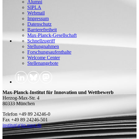
Alumni
SIPLA
Webmail
Impressum
Datenschutz
Barrierefreiheit
Max-Planck-Gesellschaft
Schnellzugriff
Stellungnahmen
Forschungsaufenthalte
Welcome Center
Stellenangebote
Max-Planck-Institut für Innovation und Wettbewerb
Herzog-Max-Str. 4
80333 München
Telefon +49 89 24246-0
Fax +49 89 24246-501
institut(at)ip.mpg.de