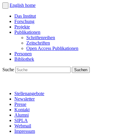
English
home
Das Institut
Forschung
Projekte
Publikationen
Schriftenreihen
Zeitschriften
Open Access Publikationen
Personen
Bibliothek
Suche
Stellenangebote
Newsletter
Presse
Kontakt
Alumni
SIPLA
Webmail
Impressum