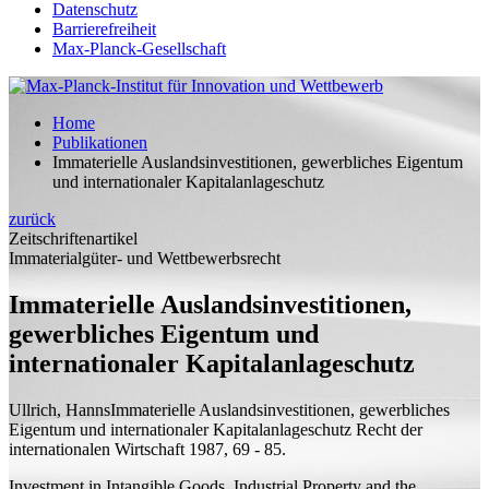
Datenschutz
Barrierefreiheit
Max-Planck-Gesellschaft
Home
Publikationen
Immaterielle Auslandsinvestitionen, gewerbliches Eigentum
und internationaler Kapitalanlageschutz
zurück
Zeitschriftenartikel
Immaterialgüter- und Wettbewerbsrecht
Immaterielle Auslandsinvestitionen,
gewerbliches Eigentum und
internationaler Kapitalanlageschutz
Ullrich, Hanns
Immaterielle Auslandsinvestitionen, gewerbliches
Eigentum und internationaler Kapitalanlageschutz
Recht der
internationalen Wirtschaft 1987, 69 - 85.
Investment in Intangible Goods, Industrial Property and the