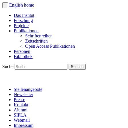
English
home
Das Institut
Forschung
Projekte
Publikationen
Schriftenreihen
Zeitschriften
Open Access Publikationen
Personen
Bibliothek
Suche
Stellenangebote
Newsletter
Presse
Kontakt
Alumni
SIPLA
Webmail
Impressum