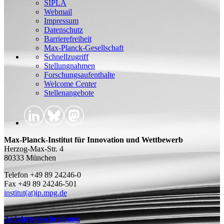
SIPLA
Webmail
Impressum
Datenschutz
Barrierefreiheit
Max-Planck-Gesellschaft
Schnellzugriff
Stellungnahmen
Forschungsaufenthalte
Welcome Center
Stellenangebote
Max-Planck-Institut für Innovation und Wettbewerb
Herzog-Max-Str. 4
80333 München
Telefon +49 89 24246-0
Fax +49 89 24246-501
institut(at)ip.mpg.de
Anfahrtsbeschreibung