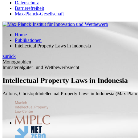
Datenschutz
Barrierefreiheit
Max-Planck-Gesellschaft
Home
Publikationen
Intellectual Property Laws in Indonesia
zurück
Monographien
Immaterialgüter- und Wettbewerbsrecht
Intellectual Property Laws in Indonesia
Antons, Christoph
Intellectual Property Laws in Indonesia
(Max Planck