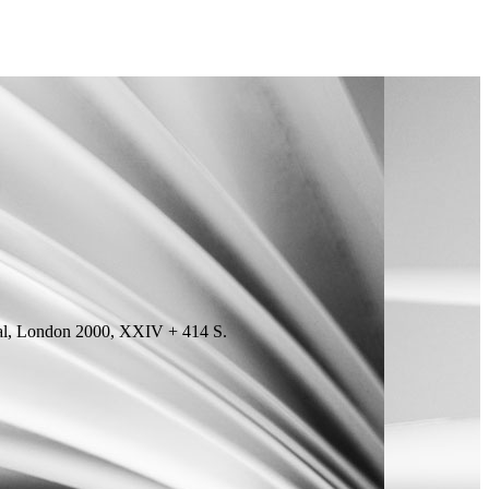
ional, London 2000, XXIV + 414
S.