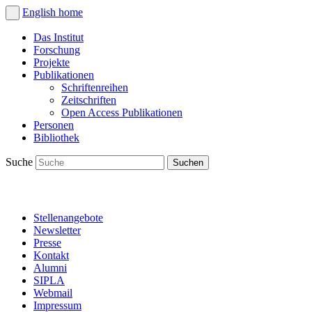
English
home
Das Institut
Forschung
Projekte
Publikationen
Schriftenreihen
Zeitschriften
Open Access Publikationen
Personen
Bibliothek
Suche
Stellenangebote
Newsletter
Presse
Kontakt
Alumni
SIPLA
Webmail
Impressum