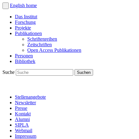
English
home
Das Institut
Forschung
Projekte
Publikationen
Schriftenreihen
Zeitschriften
Open Access Publikationen
Personen
Bibliothek
Suche
Stellenangebote
Newsletter
Presse
Kontakt
Alumni
SIPLA
Webmail
Impressum