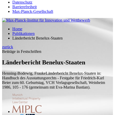
Datenschutz
Barrierefreiheit
Max-Planck-Gesellschaft
Home
Publikationen
Länderbericht Benelux-Staaten
zurück
Beiträge in Festschriften
Länderbericht Benelux-Staaten
Henning-Bodewig, Frauke
Länderbericht Benelux-Staaten
in:
Handbuch des Ausstattungsrechts - Festgabe für Friedrich-Karl
Beier zum 60. Geburtstag, VCH Verlagsgesellschaft, Weinheim
1986, 105 - 176 (
gemeinsam mit
Eva-Marina Bastian).