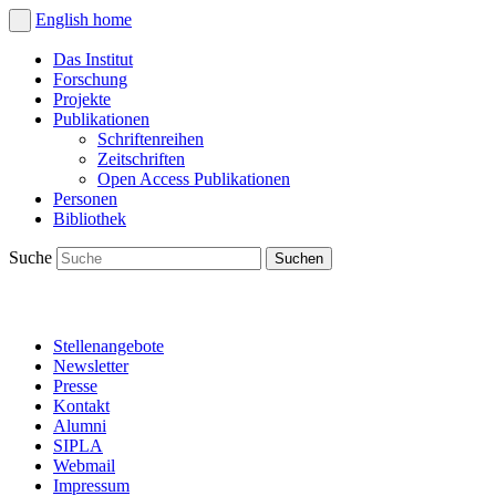
English
home
Das Institut
Forschung
Projekte
Publikationen
Schriftenreihen
Zeitschriften
Open Access Publikationen
Personen
Bibliothek
Suche
Stellenangebote
Newsletter
Presse
Kontakt
Alumni
SIPLA
Webmail
Impressum