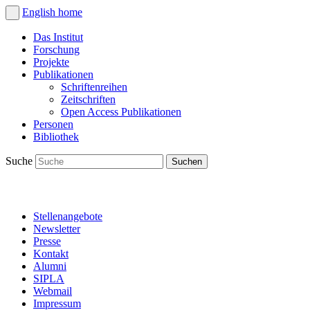
English
home
Das Institut
Forschung
Projekte
Publikationen
Schriftenreihen
Zeitschriften
Open Access Publikationen
Personen
Bibliothek
Suche
Stellenangebote
Newsletter
Presse
Kontakt
Alumni
SIPLA
Webmail
Impressum