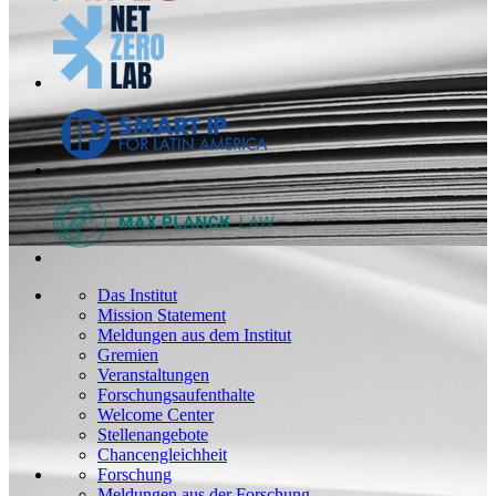
Das Institut
Mission Statement
Meldungen aus dem Institut
Gremien
Veranstaltungen
Forschungsaufenthalte
Welcome Center
Stellenangebote
Chancengleichheit
Forschung
Meldungen aus der Forschung