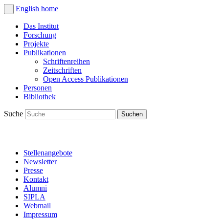
English
home
Das Institut
Forschung
Projekte
Publikationen
Schriftenreihen
Zeitschriften
Open Access Publikationen
Personen
Bibliothek
Suche
Stellenangebote
Newsletter
Presse
Kontakt
Alumni
SIPLA
Webmail
Impressum