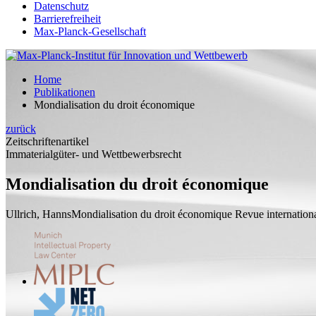
Datenschutz
Barrierefreiheit
Max-Planck-Gesellschaft
Home
Publikationen
Mondialisation du droit économique
zurück
Zeitschriftenartikel
Immaterialgüter- und Wettbewerbsrecht
Mondialisation du droit économique
Ullrich, Hanns
Mondialisation du droit économique
Revue internationa