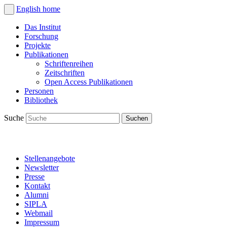
English
home
Das Institut
Forschung
Projekte
Publikationen
Schriftenreihen
Zeitschriften
Open Access Publikationen
Personen
Bibliothek
Suche
Stellenangebote
Newsletter
Presse
Kontakt
Alumni
SIPLA
Webmail
Impressum