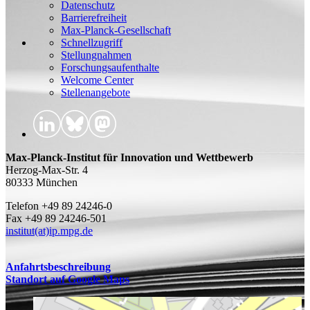
Datenschutz
Barrierefreiheit
Max-Planck-Gesellschaft
Schnellzugriff
Stellungnahmen
Forschungsaufenthalte
Welcome Center
Stellenangebote
Max-Planck-Institut für Innovation und Wettbewerb
Herzog-Max-Str. 4
80333 München
Telefon +49 89 24246-0
Fax +49 89 24246-501
institut(at)ip.mpg.de
Anfahrtsbeschreibung
Standort auf Google Maps