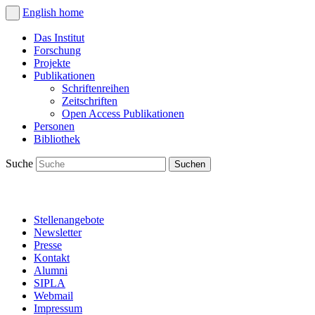
English
home
Das Institut
Forschung
Projekte
Publikationen
Schriftenreihen
Zeitschriften
Open Access Publikationen
Personen
Bibliothek
Suche
Stellenangebote
Newsletter
Presse
Kontakt
Alumni
SIPLA
Webmail
Impressum