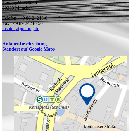
Herzog-Max-Str. 4
80333 München
Telefon +49 89 24246-0
Fax +49 89 24246-501
institut(at)ip.mpg.de
Anfahrtsbeschreibung
Standort auf Google Maps