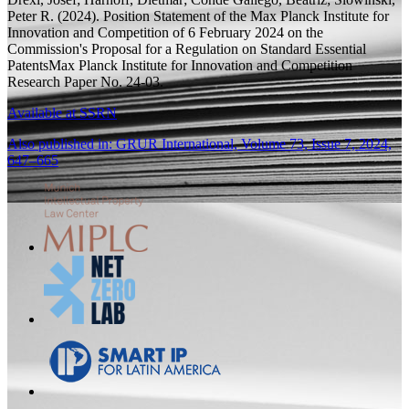
Peter R.
(2024).
Position Statement of the Max Planck Institute for
Innovation and Competition of 6 February 2024 on the
Commission's Proposal for a Regulation on Standard Essential
Patents
Max Planck Institute for Innovation and Competition
Research Paper
No. 24-03.
Available at SSRN
Also published in: GRUR International, Volume 73, Issue 7, 2024,
647–665