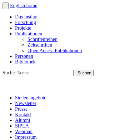
English
home
Das Institut
Forschung
Projekte
Publikationen
Schriftenreihen
Zeitschriften
Open Access Publikationen
Personen
Bibliothek
Suche
Stellenangebote
Newsletter
Presse
Kontakt
Alumni
SIPLA
Webmail
Impressum