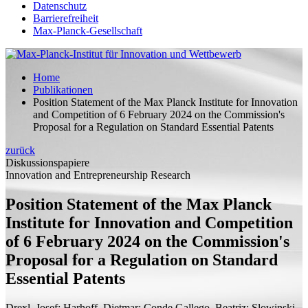
Datenschutz
Barrierefreiheit
Max-Planck-Gesellschaft
Home
Publikationen
Position Statement of the Max Planck Institute for Innovation
and Competition of 6 February 2024 on the Commission's
Proposal for a Regulation on Standard Essential Patents
zurück
Diskussionspapiere
Innovation and Entrepreneurship Research
Position Statement of the Max Planck
Institute for Innovation and Competition
of 6 February 2024 on the Commission's
Proposal for a Regulation on Standard
Essential Patents
Drexl, Josef;
Harhoff, Dietmar;
Conde Gallego, Beatriz;
Slowinski,