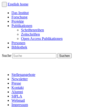
English
home
Das Institut
Forschung
Projekte
Publikationen
Schriftenreihen
Zeitschriften
Open Access Publikationen
Personen
Bibliothek
Suche
Stellenangebote
Newsletter
Presse
Kontakt
Alumni
SIPLA
Webmail
Impressum