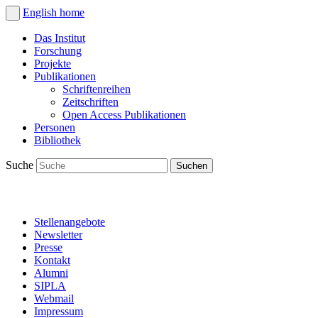
English
home
Das Institut
Forschung
Projekte
Publikationen
Schriftenreihen
Zeitschriften
Open Access Publikationen
Personen
Bibliothek
Suche
Stellenangebote
Newsletter
Presse
Kontakt
Alumni
SIPLA
Webmail
Impressum