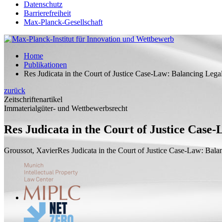
Datenschutz
Barrierefreiheit
Max-Planck-Gesellschaft
Home
Publikationen
Res Judicata in the Court of Justice Case-Law: Balancing Legal
zurück
Zeitschriftenartikel
Immaterialgüter- und Wettbewerbsrecht
Res Judicata in the Court of Justice Case
Groussot, Xavier
Res Judicata in the Court of Justice Case-Law: Bala