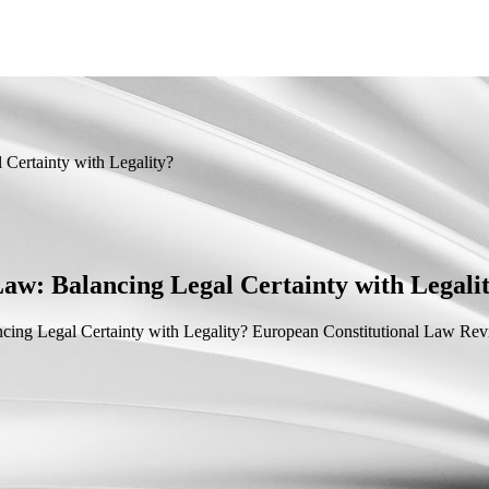
 Certainty with Legality?
-Law: Balancing Legal Certainty with Legali
ncing Legal Certainty with Legality?
European Constitutional Law Revie