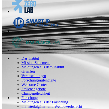
Das Institut
Mission Statement
Meldungen aus dem Institut
Gremien
Veranstaltungen
Forschungsaufenthalte
Welcome Center
Stellenangebote
Chancengleichheit
Forschung
Meldungen aus der Forschung
Immaterialgüter- und Wettbewerbsrecht