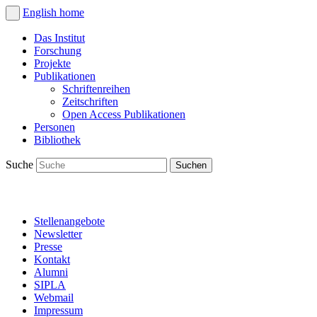
English
home
Das Institut
Forschung
Projekte
Publikationen
Schriftenreihen
Zeitschriften
Open Access Publikationen
Personen
Bibliothek
Suche
Stellenangebote
Newsletter
Presse
Kontakt
Alumni
SIPLA
Webmail
Impressum