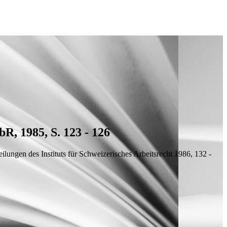
R, 1985, S. 123 - 126
ilungen des Instituts für Schweizerisches Arbeitsrecht 1986, 132 -