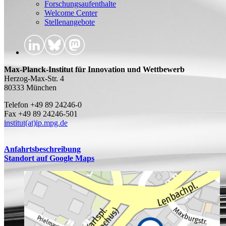
Forschungsaufenthalte
Welcome Center
Stellenangebote
Max-Planck-Institut für Innovation und Wettbewerb
Herzog-Max-Str. 4
80333 München
Telefon +49 89 24246-0
Fax +49 89 24246-501
institut(at)ip.mpg.de
Anfahrtsbeschreibung
Standort auf Google Maps