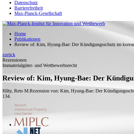
Datenschutz
Barrierefreiheit
Max-Planck-Gesellschaft
Home
Publikationen
Review of: Kim, Hyung-Bae: Der Kündigungsschutz im koreani
zurück
Rezensionen
Immaterialgüter- und Wettbewerbsrecht
Review of: Kim, Hyung-Bae: Der Kündigung
Hilty, Reto M.
Rezension von:
Kim, Hyung-Bae: Der Kündigungsschutz
134.