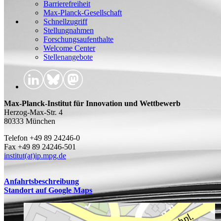
Barrierefreiheit
Max-Planck-Gesellschaft
Schnellzugriff
Stellungnahmen
Forschungsaufenthalte
Welcome Center
Stellenangebote
Max-Planck-Institut für Innovation und Wettbewerb
Herzog-Max-Str. 4
80333 München
Telefon +49 89 24246-0
Fax +49 89 24246-501
institut(at)ip.mpg.de
Anfahrtsbeschreibung
Standort auf Google Maps