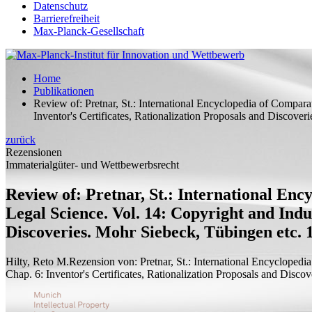
Datenschutz
Barrierefreiheit
Max-Planck-Gesellschaft
Home
Publikationen
Review of: Pretnar, St.: International Encyclopedia of Compara
Inventor's Certificates, Rationalization Proposals and Discove
zurück
Rezensionen
Immaterialgüter- und Wettbewerbsrecht
Review of: Pretnar, St.: International Enc
Legal Science. Vol. 14: Copyright and Indus
Discoveries. Mohr Siebeck, Tübingen etc. 
Hilty, Reto M.
Rezension von:
Pretnar, St.: International Encyclopedi
Chap. 6: Inventor's Certificates, Rationalization Proposals and Disc