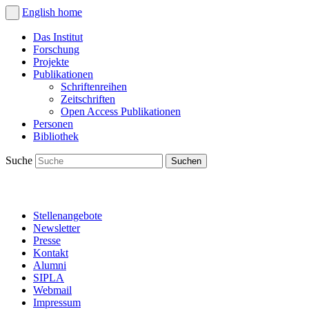
English
home
Das Institut
Forschung
Projekte
Publikationen
Schriftenreihen
Zeitschriften
Open Access Publikationen
Personen
Bibliothek
Suche
Stellenangebote
Newsletter
Presse
Kontakt
Alumni
SIPLA
Webmail
Impressum