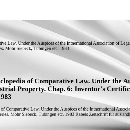
tive Law. Under the Auspices of the Intnernational Association of Legal
ries. Mohr Siebeck, Tübingen etc. 1983
yclopedia of Comparative Law. Under the Aus
trial Property. Chap. 6: Inventor's Certifi
1983
a of Comparative Law. Under the Auspices of the Intnernational Associat
overies. Mohr Siebeck, Tübingen etc. 1983
Rabels Zeitschrift für ausländ