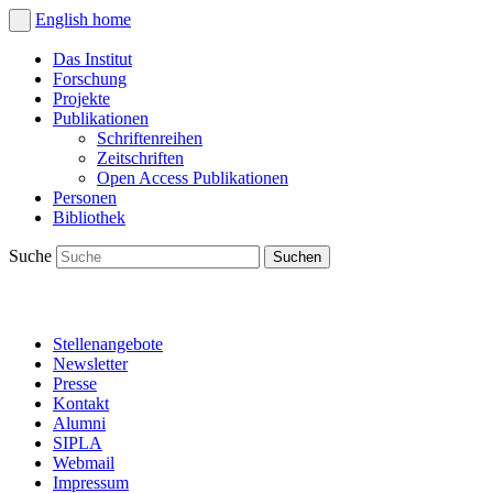
English
home
Das Institut
Forschung
Projekte
Publikationen
Schriftenreihen
Zeitschriften
Open Access Publikationen
Personen
Bibliothek
Suche
Stellenangebote
Newsletter
Presse
Kontakt
Alumni
SIPLA
Webmail
Impressum