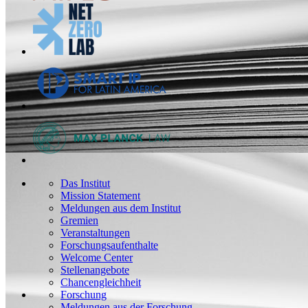
Das Institut
Mission Statement
Meldungen aus dem Institut
Gremien
Veranstaltungen
Forschungsaufenthalte
Welcome Center
Stellenangebote
Chancengleichheit
Forschung
Meldungen aus der Forschung