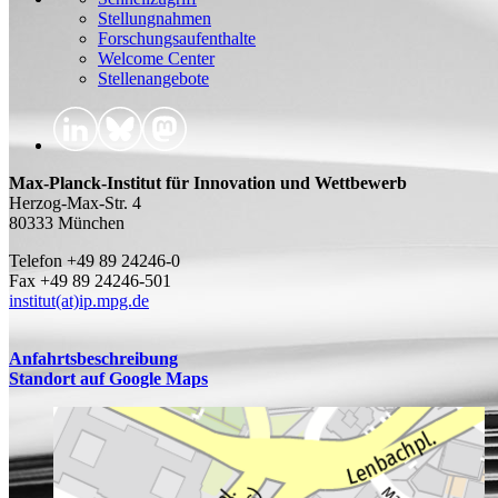
Stellungnahmen
Forschungsaufenthalte
Welcome Center
Stellenangebote
Max-Planck-Institut für Innovation und Wettbewerb
Herzog-Max-Str. 4
80333 München
Telefon +49 89 24246-0
Fax +49 89 24246-501
institut(at)ip.mpg.de
Anfahrtsbeschreibung
Standort auf Google Maps