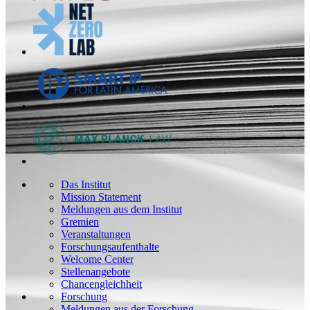
Das Institut
Mission Statement
Meldungen aus dem Institut
Gremien
Veranstaltungen
Forschungsaufenthalte
Welcome Center
Stellenangebote
Chancengleichheit
Forschung
Meldungen aus der Forschung