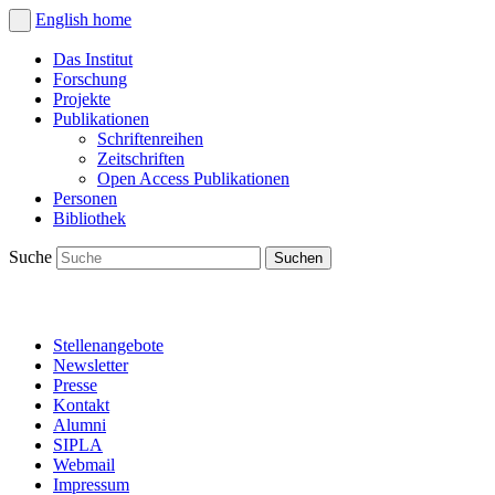
English
home
Das Institut
Forschung
Projekte
Publikationen
Schriftenreihen
Zeitschriften
Open Access Publikationen
Personen
Bibliothek
Suche
Stellenangebote
Newsletter
Presse
Kontakt
Alumni
SIPLA
Webmail
Impressum