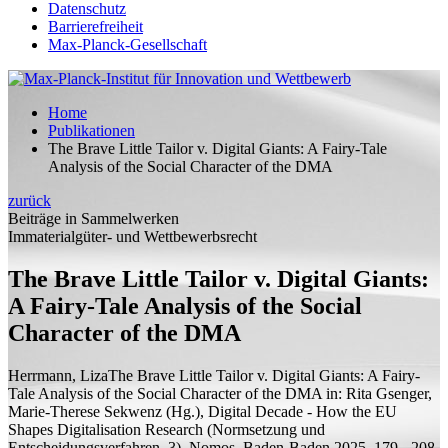
Datenschutz
Barrierefreiheit
Max-Planck-Gesellschaft
Home
Publikationen
The Brave Little Tailor v. Digital Giants: A Fairy-Tale
Analysis of the Social Character of the DMA
zurück
Beiträge in Sammelwerken
Immaterialgüter- und Wettbewerbsrecht
The Brave Little Tailor v. Digital Giants:
A Fairy-Tale Analysis of the Social
Character of the DMA
Herrmann, Liza
The Brave Little Tailor v. Digital Giants: A Fairy-
Tale Analysis of the Social Character of the DMA
in: Rita Gsenger,
Marie-Therese Sekwenz (
Hg.
), Digital Decade - How the EU
Shapes Digitalisation Research (Normsetzung und
Entscheidungsverfahren, 3), Nomos, Baden-Baden 2025, 179 - 208.