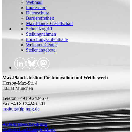
Webmail
Impressum
Datenschutz
Barrierefreiheit
Max-Planck-Gesellschaft
Schnellzugriff
Stellungnahmen
Forschungsaufenthalte
Welcome Center
Stellenangebote
Max-Planck-Institut für Innovation und Wettbewerb
Herzog-Max-Str. 4
80333 München
Telefon +49 89 24246-0
Fax +49 89 24246-501
institut(at)ip.mpg.de
Anfahrtsbeschreibung
Standort auf Google Maps