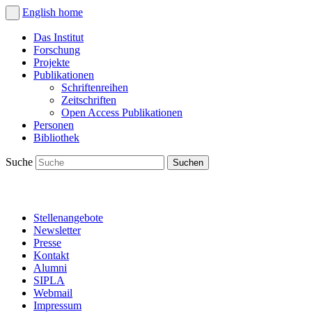
English
home
Das Institut
Forschung
Projekte
Publikationen
Schriftenreihen
Zeitschriften
Open Access Publikationen
Personen
Bibliothek
Suche
Stellenangebote
Newsletter
Presse
Kontakt
Alumni
SIPLA
Webmail
Impressum