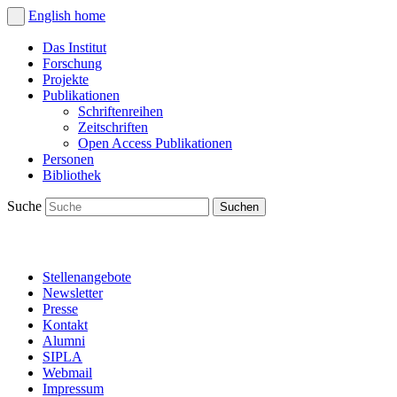
English
home
Das Institut
Forschung
Projekte
Publikationen
Schriftenreihen
Zeitschriften
Open Access Publikationen
Personen
Bibliothek
Suche
Stellenangebote
Newsletter
Presse
Kontakt
Alumni
SIPLA
Webmail
Impressum