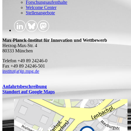
Forschungsaufenthalte
Welcome Center
Stellenangebote
Max-Planck-Institut für Innovation und Wettbewerb
Herzog-Max-Str. 4
80333 München
Telefon +49 89 24246-0
Fax +49 89 24246-501
institut(at)ip.mpg.de
Anfahrtsbeschreibung
Standort auf Google Maps