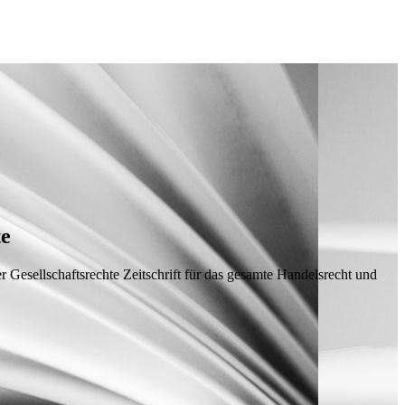
te
 Gesellschaftsrechte
Zeitschrift für das gesamte Handelsrecht und