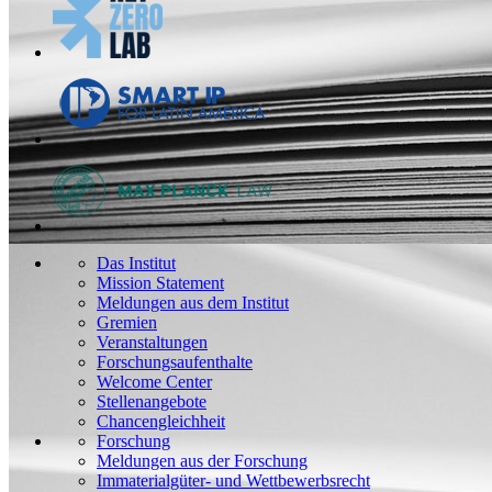
Das Institut
Mission Statement
Meldungen aus dem Institut
Gremien
Veranstaltungen
Forschungsaufenthalte
Welcome Center
Stellenangebote
Chancengleichheit
Forschung
Meldungen aus der Forschung
Immaterialgüter- und Wettbewerbsrecht