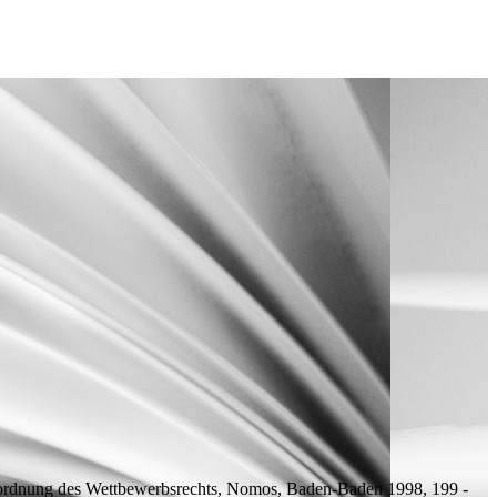
ordnung des Wettbewerbsrechts, Nomos, Baden-Baden 1998, 199 -