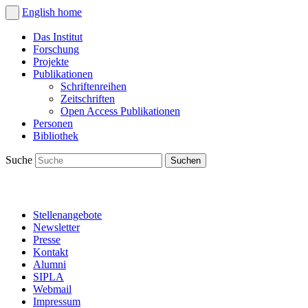
English
home
Das Institut
Forschung
Projekte
Publikationen
Schriftenreihen
Zeitschriften
Open Access Publikationen
Personen
Bibliothek
Suche
Stellenangebote
Newsletter
Presse
Kontakt
Alumni
SIPLA
Webmail
Impressum