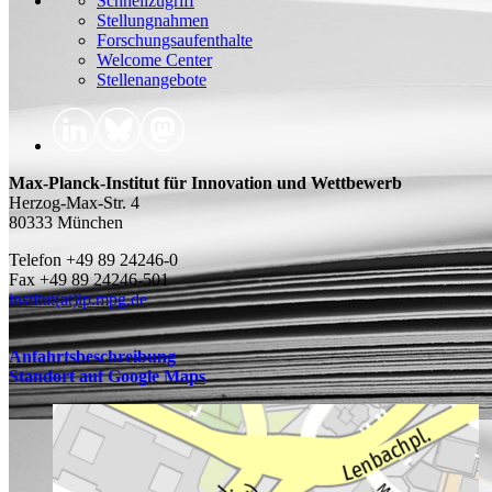
Schnellzugriff
Stellungnahmen
Forschungsaufenthalte
Welcome Center
Stellenangebote
Max-Planck-Institut für Innovation und Wettbewerb
Herzog-Max-Str. 4
80333 München
Telefon +49 89 24246-0
Fax +49 89 24246-501
institut(at)ip.mpg.de
Anfahrtsbeschreibung
Standort auf Google Maps