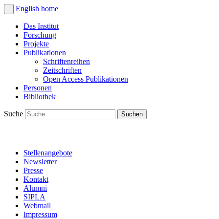
English
home
Das Institut
Forschung
Projekte
Publikationen
Schriftenreihen
Zeitschriften
Open Access Publikationen
Personen
Bibliothek
Suche
Stellenangebote
Newsletter
Presse
Kontakt
Alumni
SIPLA
Webmail
Impressum