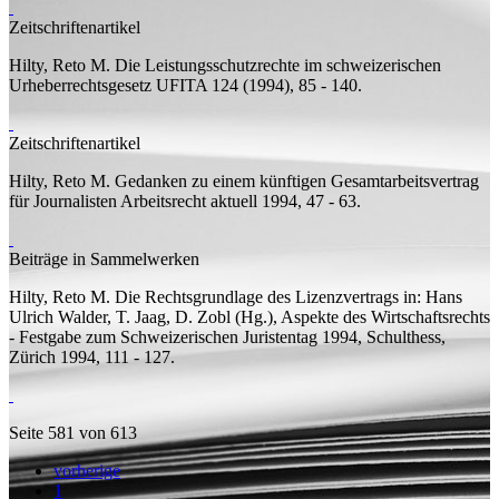
Zeitschriftenartikel
Hilty, Reto M.
Die Leistungsschutzrechte im schweizerischen
Urheberrechtsgesetz
UFITA 124 (1994), 85 - 140.
Zeitschriftenartikel
Hilty, Reto M.
Gedanken zu einem künftigen Gesamtarbeitsvertrag
für Journalisten
Arbeitsrecht aktuell 1994, 47 - 63.
Beiträge in Sammelwerken
Hilty, Reto M.
Die Rechtsgrundlage des Lizenzvertrags
in: Hans
Ulrich Walder, T. Jaag, D. Zobl (
Hg.
), Aspekte des Wirtschaftsrechts
- Festgabe zum Schweizerischen Juristentag 1994, Schulthess,
Zürich 1994, 111 - 127.
Seite 581 von 613
vorherige
1