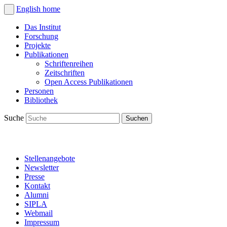
English
home
Das Institut
Forschung
Projekte
Publikationen
Schriftenreihen
Zeitschriften
Open Access Publikationen
Personen
Bibliothek
Suche
Stellenangebote
Newsletter
Presse
Kontakt
Alumni
SIPLA
Webmail
Impressum