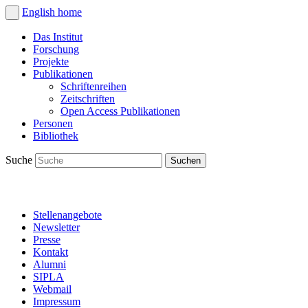
English
home
Das Institut
Forschung
Projekte
Publikationen
Schriftenreihen
Zeitschriften
Open Access Publikationen
Personen
Bibliothek
Suche
Stellenangebote
Newsletter
Presse
Kontakt
Alumni
SIPLA
Webmail
Impressum