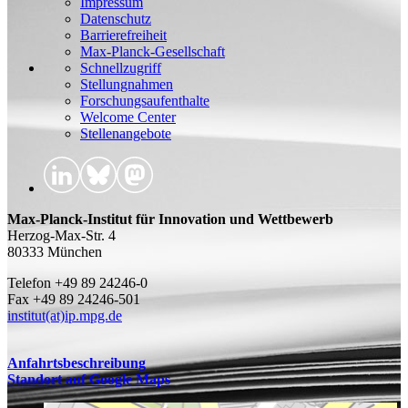
Impressum
Datenschutz
Barrierefreiheit
Max-Planck-Gesellschaft
Schnellzugriff
Stellungnahmen
Forschungsaufenthalte
Welcome Center
Stellenangebote
Max-Planck-Institut für Innovation und Wettbewerb
Herzog-Max-Str. 4
80333 München
Telefon +49 89 24246-0
Fax +49 89 24246-501
institut(at)ip.mpg.de
Anfahrtsbeschreibung
Standort auf Google Maps