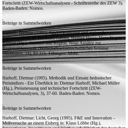
Fortschritt
(
ZEW-Wirtschaftsanalysen - Schriftenreihe des ZEW
3).
Baden-Baden: Nomos.
Beiträge in Sammelwerken
Harhoff, Dietmar
(1995).
Agglomerationen und regionale
Spillovereffekte
in: Bernhard Gahlen, Helmut Hesse, Hans Jürgen
Ramser (
Hg.
),
Standort und Region. Neue Ansätze zur
Regionalökonomik
(Wirtschaftswissenschaftliches Seminar
Ottobeuren, 24), 83-115. Tübingen: Mohr.
Beiträge in Sammelwerken
Harhoff, Dietmar
(1995).
Methodik und Einsatz hedonischer
Preisindizes - Ein Überblick
in: Dietmar Harhoff, Michael Müller
(
Hg.
),
Preismessung und technischer Fortschritt
(ZEW-
Wirtschaftsanalysen, 3), 37-60. Baden-Baden: Nomos.
Beiträge in Sammelwerken
Harhoff, Dietmar;
Licht, Georg
(1995).
F&E und Innovation –
Meßversuche an einem Eisberg
in: Klaus Löbbe (
Hg.
),