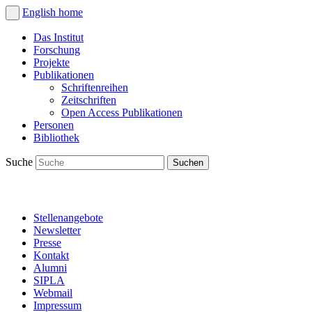
English
home
Das Institut
Forschung
Projekte
Publikationen
Schriftenreihen
Zeitschriften
Open Access Publikationen
Personen
Bibliothek
Suche
Stellenangebote
Newsletter
Presse
Kontakt
Alumni
SIPLA
Webmail
Impressum