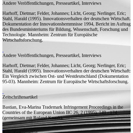
Andere Veröffentlichungen, Presseartikel, Interviews
Harhoff, Dietmar;
Felder, Johannes; Licht, Georg; Nerlinger, Eric;
Stahl, Harald
(1995).
Innovationsverhalten der deutschen Wirtschaft.
Dokumentation der Innovationshemmnisse 1994, Bericht im Auftrag
des Bundesministeriums für Bildung, Wissenschaft, Forschung und
Technologie.
Mannheim: Zentrum für Europäische
Wirtschaftsforschung.
Andere Veröffentlichungen, Presseartikel, Interviews
Harhoff, Dietmar;
Felder, Johannes; Licht, Georg; Nerlinger, Eric;
Stahl, Harald
(1995). Innovationsverhalten der deutschen Wirtschaft:
Ein Vergleich zwischen Ost- und Westdeutschland (
Dokumentation
95-03). Mannheim: Zentrum für Europäische Wirtschaftsforschung.
Zeitschriftenartikel
Bastian, Eva-Marina
Trademark Infringement Proceedings in the
Countries of the European Union
IIC 26, 2 (1995), 149 - 174
(
gemeinsam mit
Roland Knaak).