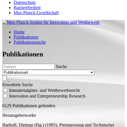
Datenschutz
Barrierefreiheit
Max-Planck-Gesellschaft
Home
Publikationen
Publikationssuche
Publikationen
Suche
Erweiterte Suche
Immaterialgüter- und Wettbewerbsrecht
Innovation and Entrepreneurship Research
6129 Publikationen gefunden.
Herausgeberwerke
Harhoff, Dietmar
(
Hg.
)
(1995).
Preismessung und Technischer