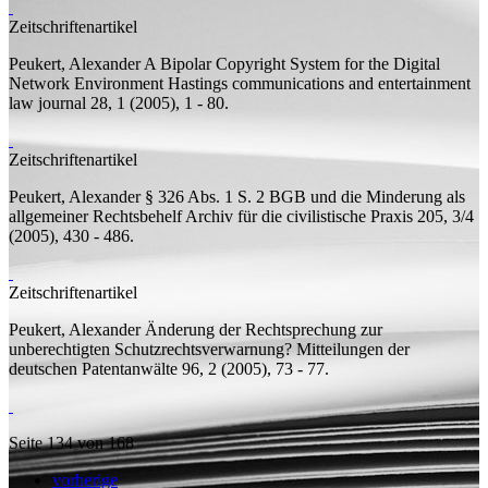
Zeitschriftenartikel
Peukert, Alexander
A Bipolar Copyright System for the Digital
Network Environment
Hastings communications and entertainment
law journal 28, 1 (2005), 1 - 80.
Zeitschriftenartikel
Peukert, Alexander
§ 326 Abs. 1 S. 2 BGB und die Minderung als
allgemeiner Rechtsbehelf
Archiv für die civilistische Praxis 205, 3/4
(2005), 430 - 486.
Zeitschriftenartikel
Peukert, Alexander
Änderung der Rechtsprechung zur
unberechtigten Schutzrechtsverwarnung?
Mitteilungen der
deutschen Patentanwälte 96, 2 (2005), 73 - 77.
Seite 134 von 168
vorherige