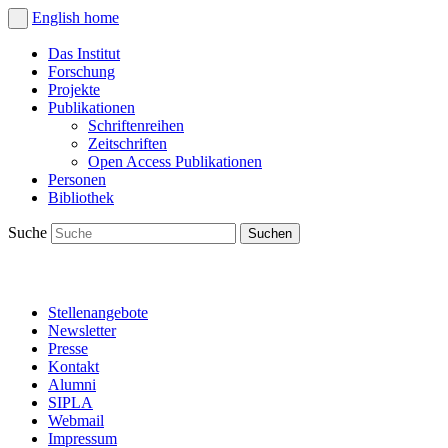
English
home
Das Institut
Forschung
Projekte
Publikationen
Schriftenreihen
Zeitschriften
Open Access Publikationen
Personen
Bibliothek
Suche
Stellenangebote
Newsletter
Presse
Kontakt
Alumni
SIPLA
Webmail
Impressum