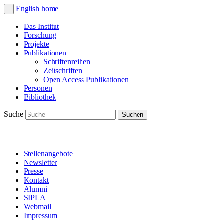
English
home
Das Institut
Forschung
Projekte
Publikationen
Schriftenreihen
Zeitschriften
Open Access Publikationen
Personen
Bibliothek
Suche
Stellenangebote
Newsletter
Presse
Kontakt
Alumni
SIPLA
Webmail
Impressum