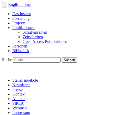
English
home
Das Institut
Forschung
Projekte
Publikationen
Schriftenreihen
Zeitschriften
Open Access Publikationen
Personen
Bibliothek
Suche
Stellenangebote
Newsletter
Presse
Kontakt
Alumni
SIPLA
Webmail
Impressum