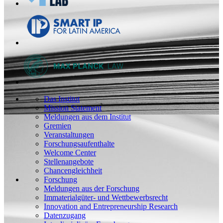
Das Institut
Mission Statement
Meldungen aus dem Institut
Gremien
Veranstaltungen
Forschungsaufenthalte
Welcome Center
Stellenangebote
Chancengleichheit
Forschung
Meldungen aus der Forschung
Immaterialgüter- und Wettbewerbsrecht
Innovation and Entrepreneurship Research
Datenzugang