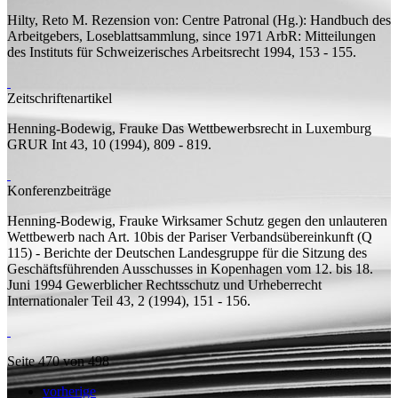
Hilty, Reto M.
Rezension von:
Centre Patronal (Hg.): Handbuch des
Arbeitgebers, Loseblattsammlung, since 1971
ArbR: Mitteilungen
des Instituts für Schweizerisches Arbeitsrecht 1994, 153 - 155.
Zeitschriftenartikel
Henning-Bodewig, Frauke
Das Wettbewerbsrecht in Luxemburg
GRUR Int 43, 10 (1994), 809 - 819.
Konferenzbeiträge
Henning-Bodewig, Frauke
Wirksamer Schutz gegen den unlauteren
Wettbewerb nach Art. 10bis der Pariser Verbandsübereinkunft (Q
115) - Berichte der Deutschen Landesgruppe für die Sitzung des
Geschäftsführenden Ausschusses in Kopenhagen vom 12. bis 18.
Juni 1994
Gewerblicher Rechtsschutz und Urheberrecht
Internationaler Teil 43, 2 (1994), 151 - 156.
Seite 470 von 498
vorherige