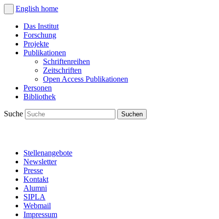
English
home
Das Institut
Forschung
Projekte
Publikationen
Schriftenreihen
Zeitschriften
Open Access Publikationen
Personen
Bibliothek
Suche
Stellenangebote
Newsletter
Presse
Kontakt
Alumni
SIPLA
Webmail
Impressum