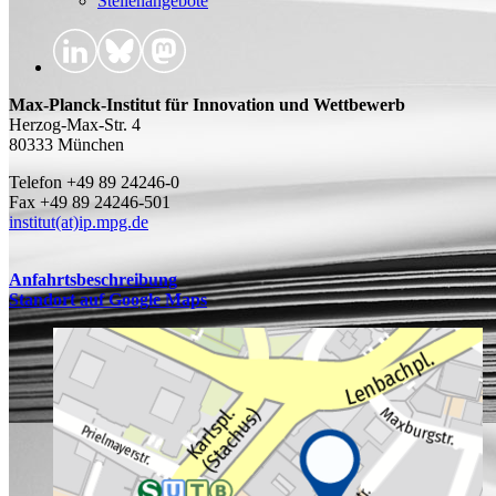
Stellenangebote
Max-Planck-Institut für Innovation und Wettbewerb
Herzog-Max-Str. 4
80333 München
Telefon +49 89 24246-0
Fax +49 89 24246-501
institut(at)ip.mpg.de
Anfahrtsbeschreibung
Standort auf Google Maps