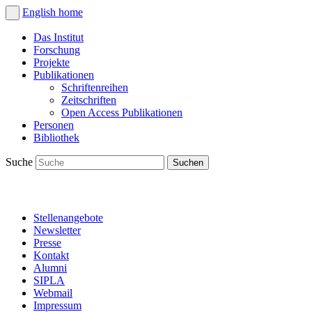
English
home
Das Institut
Forschung
Projekte
Publikationen
Schriftenreihen
Zeitschriften
Open Access Publikationen
Personen
Bibliothek
Suche
Stellenangebote
Newsletter
Presse
Kontakt
Alumni
SIPLA
Webmail
Impressum