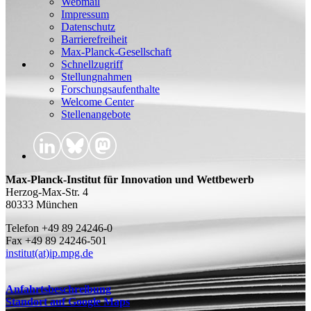
Webmail
Impressum
Datenschutz
Barrierefreiheit
Max-Planck-Gesellschaft
Schnellzugriff
Stellungnahmen
Forschungsaufenthalte
Welcome Center
Stellenangebote
Max-Planck-Institut für Innovation und Wettbewerb
Herzog-Max-Str. 4
80333 München
Telefon +49 89 24246-0
Fax +49 89 24246-501
institut(at)ip.mpg.de
Anfahrtsbeschreibung
Standort auf Google Maps