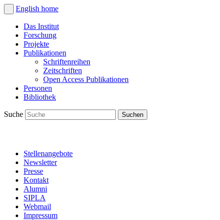
English
home
Das Institut
Forschung
Projekte
Publikationen
Schriftenreihen
Zeitschriften
Open Access Publikationen
Personen
Bibliothek
Suche
Stellenangebote
Newsletter
Presse
Kontakt
Alumni
SIPLA
Webmail
Impressum