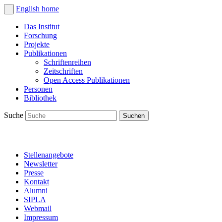
English
home
Das Institut
Forschung
Projekte
Publikationen
Schriftenreihen
Zeitschriften
Open Access Publikationen
Personen
Bibliothek
Suche
Stellenangebote
Newsletter
Presse
Kontakt
Alumni
SIPLA
Webmail
Impressum