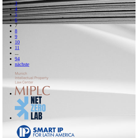
3
4
5
6
7
8
9
10
11
...
94
nächste